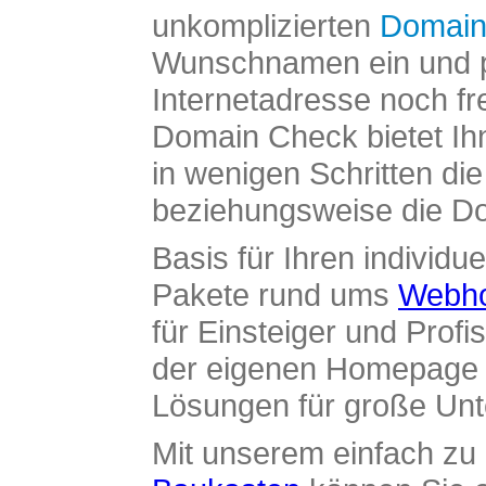
unkomplizierten
Domain
Wunschnamen ein und pr
Internetadresse noch fre
Domain Check bietet Ih
in wenigen Schritten di
beziehungsweise die Dom
Basis für Ihren individue
Pakete rund ums
Webho
für Einsteiger und Profi
der eigenen Homepage ü
Lösungen für große Un
Mit unserem einfach z