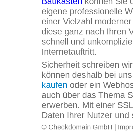
Baukasten
können Sie o
eigene professionelle W
einer Vielzahl moderne
diese ganz nach Ihren V
schnell und unkomplizier
Internetauftritt.
Sicherheit schreiben wi
können deshalb bei uns 
kaufen
oder ein Webhos
auch über das Thema SS
erwerben. Mit einer SS
Daten Ihrer Nutzer und 
© Checkdomain GmbH |
Imp